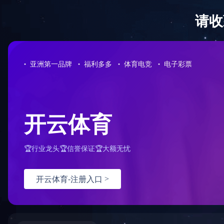
乐鱼web版登录入口
乐鱼web版登
入口
机电设备
汽车贸易
科研医疗