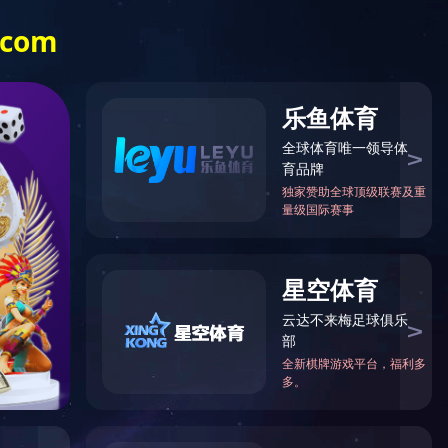
登录
乐鱼web版登录入口-乐鱼
online（中国）
乐鱼web版登录入口