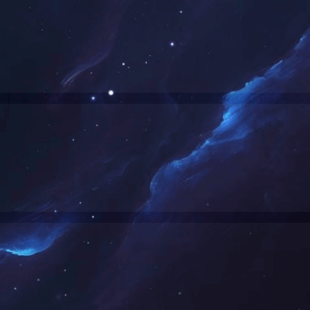
钢材
前往
页
<
1
>
联系方式
鱼web版登
乐鱼web版登录入口-乐
CONT
录入口
鱼online（中国）
联系电话：073
鱼web版登录
口
邮箱：cmech
建活动
注册地址：
司公告
207号
办公地址：